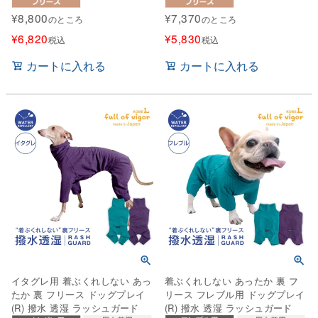
¥
8,800
¥
7,370
のところ
のところ
¥
6,820
¥
5,830
税込
税込
カートに入れる
カートに入れる
イタグレ用 着ぶくれしない あっ
着ぶくれしない あったか 裏 フ
たか 裏 フリース ドッグプレイ
リース フレブル用 ドッグプレイ
(R) 撥水 透湿 ラッシュガード
(R) 撥水 透湿 ラッシュガード