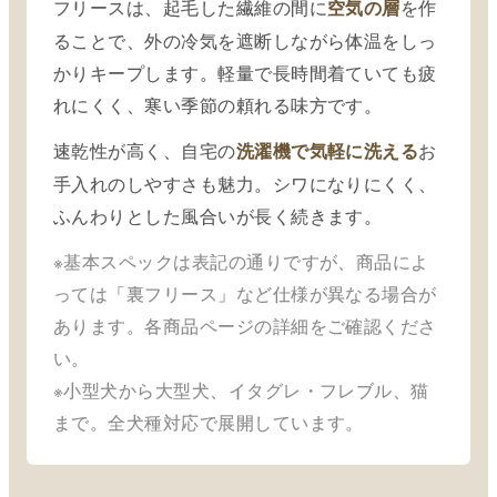
フリースは、起毛した繊維の間に
を作
空気の層
ることで、外の冷気を遮断しながら体温をしっ
かりキープします。軽量で長時間着ていても疲
れにくく、寒い季節の頼れる味方です。
速乾性が高く、自宅の
お
洗濯機で気軽に洗える
手入れのしやすさも魅力。シワになりにくく、
ふんわりとした風合いが長く続きます。
※基本スペックは表記の通りですが、商品によ
っては「裏フリース」など仕様が異なる場合が
あります。各商品ページの詳細をご確認くださ
い。
※小型犬から大型犬、イタグレ・フレブル、猫
まで。全犬種対応で展開しています。