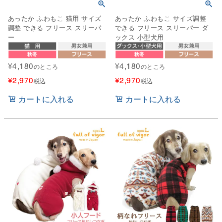
あったか ふわもこ 猫用 サイズ
あったか ふわもこ サイズ調整
調整 できる フリース スリーパ
できる フリース スリーパー ダ
ー
ックス 小型犬用
¥
4,180
¥
4,180
のところ
のところ
¥
2,970
¥
2,970
税込
税込
カートに入れる
カートに入れる