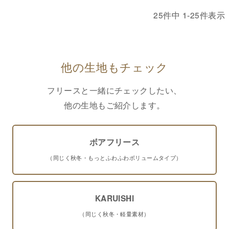
25
件中
1
-
25
件表示
他の生地もチェック
フリースと一緒にチェックしたい、
他の生地もご紹介します。
ボアフリース
（同じく秋冬・もっとふわふわボリュームタイプ）
KARUISHI
（同じく秋冬・軽量素材）