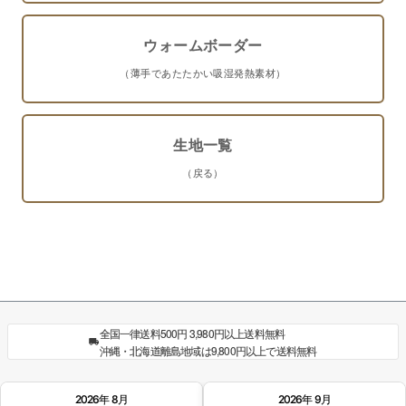
ウォームボーダー
（薄手であたたかい吸湿発熱素材）
生地一覧
（戻る）
全国一律送料500円 3,980円以上送料無料
沖縄・北海道離島地域は9,800円以上で送料無料
2026年 8月
2026年 9月