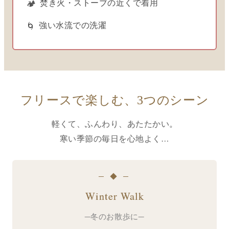
焚き火・ストーブの近くで着用
🏕️
強い水流での洗濯
🌀
フリースで楽しむ、3つのシーン
軽くて、ふんわり、あたたかい。
寒い季節の毎日を心地よく…
─ ◆ ─
Winter Walk
─冬のお散歩に─