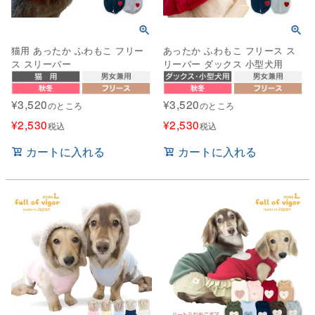
猫用 あったか ふわもこ フリー
あったか ふわもこ フリース ス
ス スリーパー
リーパー ダックス 小型犬用
¥
3,520
¥
3,520
のところ
のところ
¥
2,530
¥
2,530
税込
税込
カートに入れる
カートに入れる