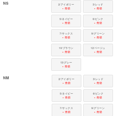
NS
2/アイボリー
3/レッド
× 売切
× 売切
5/ネイビー
6/ピンク
× 売切
× 売切
7/サックス
9/グリーン
× 売切
× 売切
10/ブラウン
12/ベージュ
× 売切
× 売切
13/グレー
× 売切
NM
2/アイボリー
3/レッド
× 売切
× 売切
5/ネイビー
6/ピンク
× 売切
× 売切
7/サックス
9/グリーン
× 売切
× 売切