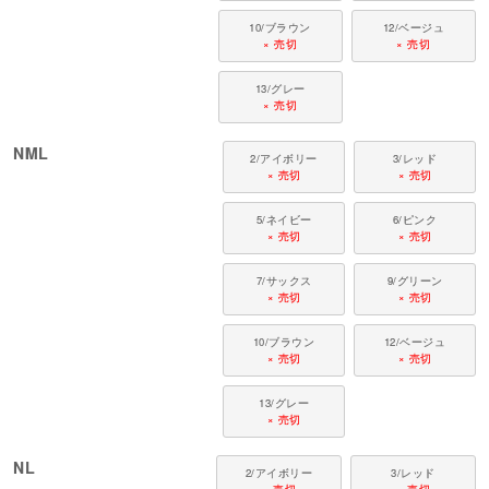
10/ブラウン
12/ベージュ
× 売切
× 売切
13/グレー
× 売切
NML
2/アイボリー
3/レッド
× 売切
× 売切
5/ネイビー
6/ピンク
× 売切
× 売切
7/サックス
9/グリーン
× 売切
× 売切
10/ブラウン
12/ベージュ
× 売切
× 売切
13/グレー
× 売切
NL
2/アイボリー
3/レッド