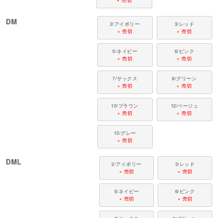
× 売切
DM
2/アイボリー
3/レッド
× 売切
× 売切
5/ネイビー
6/ピンク
× 売切
× 売切
7/サックス
9/グリーン
× 売切
× 売切
10/ブラウン
12/ベージュ
× 売切
× 売切
13/グレー
× 売切
DML
2/アイボリー
3/レッド
× 売切
× 売切
5/ネイビー
6/ピンク
× 売切
× 売切