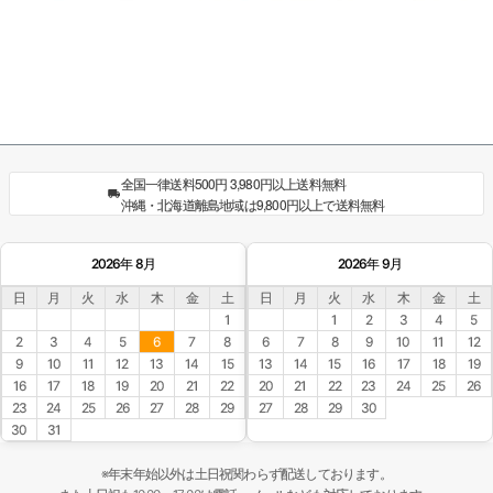
全国一律送料500円 3,980円以上送料無料
沖縄・北海道離島地域は9,800円以上で送料無料
2026年 8月
2026年 9月
日
月
火
水
木
金
土
日
月
火
水
木
金
土
1
1
2
3
4
5
2
3
4
5
6
7
8
6
7
8
9
10
11
12
9
10
11
12
13
14
15
13
14
15
16
17
18
19
16
17
18
19
20
21
22
20
21
22
23
24
25
26
23
24
25
26
27
28
29
27
28
29
30
30
31
※年末年始以外は土日祝関わらず配送しております。