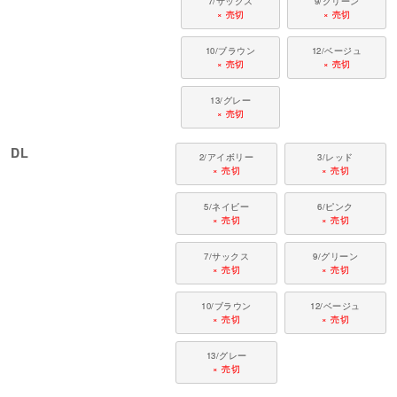
7/サックス
9/グリーン
× 売切
× 売切
10/ブラウン
12/ベージュ
× 売切
× 売切
13/グレー
× 売切
DL
2/アイボリー
3/レッド
× 売切
× 売切
5/ネイビー
6/ピンク
× 売切
× 売切
7/サックス
9/グリーン
× 売切
× 売切
10/ブラウン
12/ベージュ
× 売切
× 売切
13/グレー
× 売切