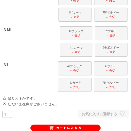
× 売切
× 売切
11/カーキ
75/ボルドー
× 売切
× 売切
NML
4/ブラック
7/ブルー
× 売切
× 売切
11/カーキ
75/ボルドー
× 売切
× 売切
NL
4/ブラック
7/ブルー
× 売切
× 売切
11/カーキ
75/ボルドー
× 売切
× 売切
△
残りわずかです。
✕
ただいま在庫がございません。
お気に入りに登録する