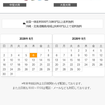
全国一律送料500円 3,980円以上送料無料
沖縄・北海道離島地域は9,800円以上で送料無料
2026年 8月
2026年 9月
日
月
火
水
木
金
土
日
月
火
水
木
金
土
1
1
2
3
4
5
2
3
4
5
6
7
8
6
7
8
9
10
11
12
9
10
11
12
13
14
15
13
14
15
16
17
18
19
16
17
18
19
20
21
22
20
21
22
23
24
25
26
23
24
25
26
27
28
29
27
28
29
30
30
31
※年末年始以外は土日祝関わらず配送しております。
また土日祝も10:00～17:00は電話・メールなども対応しております。