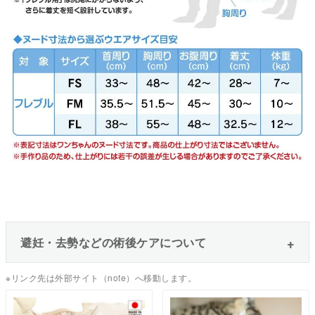
避妊・去勢などの術後ケアについて
※リンク先は外部サイト（note）へ移動します。