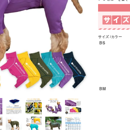
サイズ
カラー
BS
BM