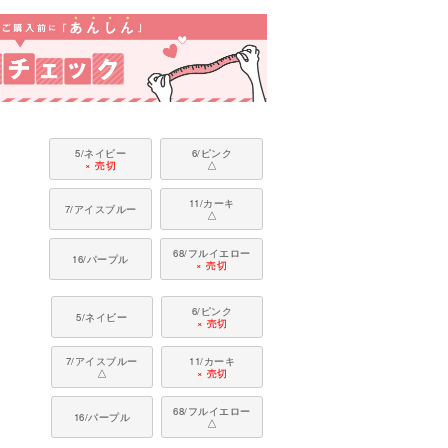
5/ネイビー
6/ピンク
× 売切
△
11/カーキ
7/アイスブルー
△
68/フルイエロー
16/パープル
× 売切
6/ピンク
5/ネイビー
× 売切
7/アイスブルー
11/カーキ
△
× 売切
68/フルイエロー
16/パープル
△