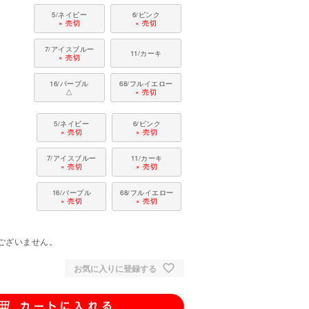
5/ネイビー
6/ピンク
× 売切
× 売切
7/アイスブルー
11/カーキ
× 売切
16/パープル
68/フルイエロー
△
× 売切
5/ネイビー
6/ピンク
× 売切
× 売切
7/アイスブルー
11/カーキ
× 売切
× 売切
16/パープル
68/フルイエロー
× 売切
× 売切
。
ございません。
お気に入りに登録する