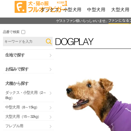
ダックス・小型犬用
中型犬用
大型犬用
ゲストファン様いらっしゃいませ。
品番で検索
生地で探す
お悩みで探す
犬種から探す
ダックス・小型犬用（2～
8kg）
中型犬用（8～15kg）
大型犬用（15～32kg）
フレブル用