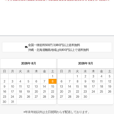
全国一律送料500円 3,980円以上送料無料
沖縄・北海道離島地域は9,800円以上で送料無料
2026年 8月
2026年 9月
日
月
火
水
木
金
土
日
月
火
水
木
金
土
1
1
2
3
4
5
2
3
4
5
6
7
8
6
7
8
9
10
11
12
9
10
11
12
13
14
15
13
14
15
16
17
18
19
16
17
18
19
20
21
22
20
21
22
23
24
25
26
23
24
25
26
27
28
29
27
28
29
30
30
31
※年末年始以外は土日祝関わらず配送しております。