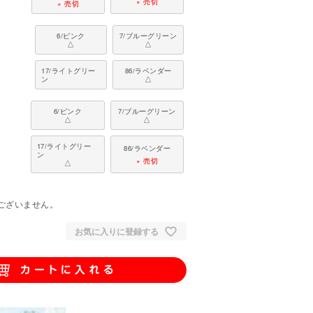
× 売切
× 売切
6/ピンク
7/ブルーグリーン
△
△
17/ライトグリー
86/ラベンダー
ン
△
6/ピンク
7/ブルーグリーン
△
△
17/ライトグリー
86/ラベンダー
ン
× 売切
△
。
ございません。
お気に入りに登録する