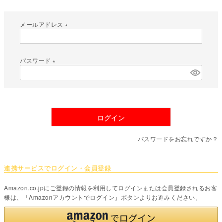
メールアドレス
(
必
須
パスワード
)
(
必
須
)
ログイン
パスワードをお忘れですか？
連携サービスでログイン・会員登録
Amazon.co.jpにご登録の情報を利用してログインまたは会員登録されるお客
様は、「Amazonアカウントでログイン」ボタンよりお進みください。