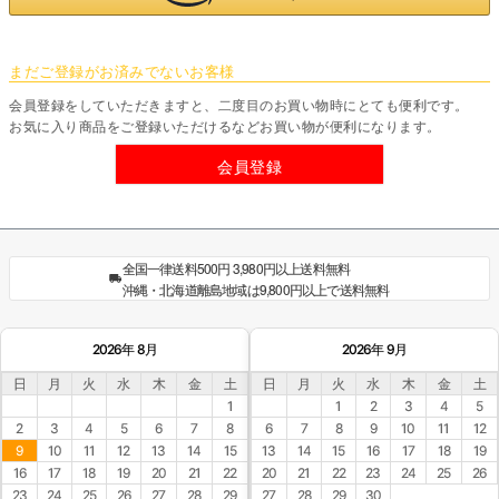
まだご登録がお済みでないお客様
会員登録をしていただきますと、二度目のお買い物時にとても便利です。
お気に入り商品をご登録いただけるなどお買い物が便利になります。
会員登録
全国一律送料500円 3,980円以上送料無料
沖縄・北海道離島地域は9,800円以上で送料無料
2026年 8月
2026年 9月
日
月
火
水
木
金
土
日
月
火
水
木
金
土
1
1
2
3
4
5
2
3
4
5
6
7
8
6
7
8
9
10
11
12
9
10
11
12
13
14
15
13
14
15
16
17
18
19
16
17
18
19
20
21
22
20
21
22
23
24
25
26
23
24
25
26
27
28
29
27
28
29
30