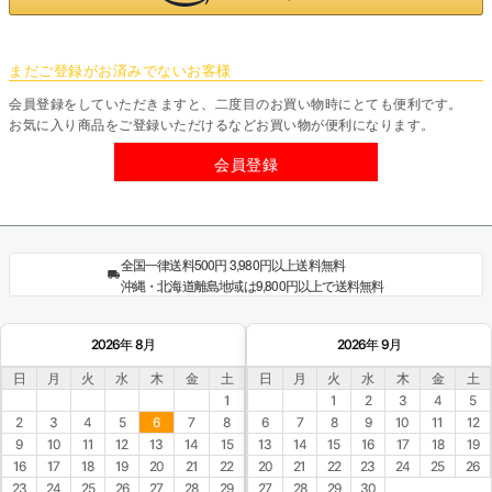
まだご登録がお済みでないお客様
会員登録をしていただきますと、二度目のお買い物時にとても便利です。
お気に入り商品をご登録いただけるなどお買い物が便利になります。
会員登録
全国一律送料500円 3,980円以上送料無料
沖縄・北海道離島地域は9,800円以上で送料無料
2026年 8月
2026年 9月
日
月
火
水
木
金
土
日
月
火
水
木
金
土
1
1
2
3
4
5
2
3
4
5
6
7
8
6
7
8
9
10
11
12
9
10
11
12
13
14
15
13
14
15
16
17
18
19
16
17
18
19
20
21
22
20
21
22
23
24
25
26
23
24
25
26
27
28
29
27
28
29
30