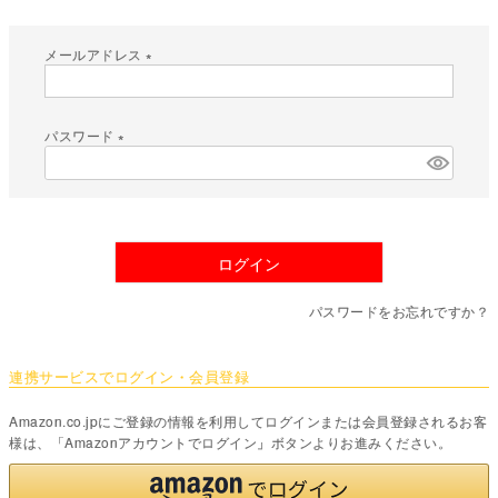
メールアドレス
(
必
須
パスワード
)
(
必
須
)
ログイン
パスワードをお忘れですか？
連携サービスでログイン・会員登録
Amazon.co.jpにご登録の情報を利用してログインまたは会員登録されるお客
様は、「Amazonアカウントでログイン」ボタンよりお進みください。