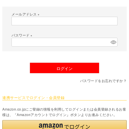
メールアドレス
(
必
須
パスワード
)
(
必
須
)
ログイン
パスワードをお忘れですか？
連携サービスでログイン・会員登録
Amazon.co.jpにご登録の情報を利用してログインまたは会員登録されるお客
様は、「Amazonアカウントでログイン」ボタンよりお進みください。