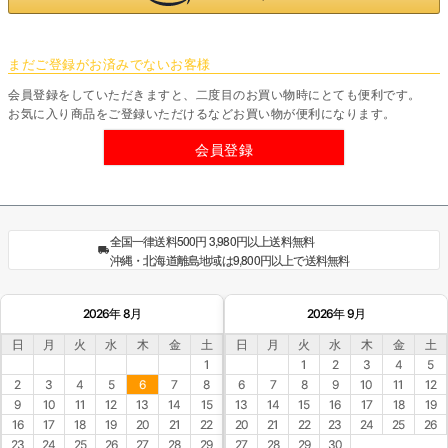
まだご登録がお済みでないお客様
会員登録をしていただきますと、二度目のお買い物時にとても便利です。
お気に入り商品をご登録いただけるなどお買い物が便利になります。
会員登録
全国一律送料500円 3,980円以上送料無料
沖縄・北海道離島地域は9,800円以上で送料無料
2026年 8月
2026年 9月
日
月
火
水
木
金
土
日
月
火
水
木
金
土
1
1
2
3
4
5
2
3
4
5
6
7
8
6
7
8
9
10
11
12
9
10
11
12
13
14
15
13
14
15
16
17
18
19
16
17
18
19
20
21
22
20
21
22
23
24
25
26
23
24
25
26
27
28
29
27
28
29
30