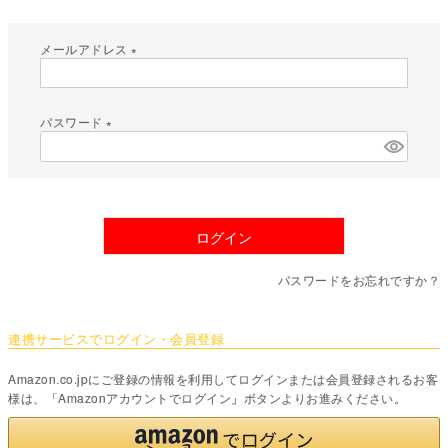
メールアドレス
(
必
須
パスワード
)
(
必
須
)
ログイン
パスワードをお忘れですか？
連携サービスでログイン・会員登録
Amazon.co.jpにご登録の情報を利用してログインまたは会員登録されるお客
様は、「Amazonアカウントでログイン」ボタンよりお進みください。