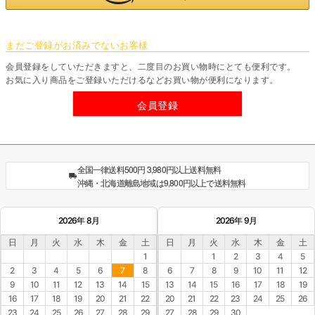
まだご登録がお済みでないお客様
会員登録をしていただきますと、二度目のお買い物時にとても便利です。
お気に入り商品をご登録いただけるなどお買い物が便利になります。
会員登録
全国一律送料500円 3,980円以上送料無料
沖縄・北海道離島地域は9,800円以上で送料無料
2026年 8月
2026年 9月
日
月
火
水
木
金
土
日
月
火
水
木
金
土
1
1
2
3
4
5
2
3
4
5
6
7
8
6
7
8
9
10
11
12
9
10
11
12
13
14
15
13
14
15
16
17
18
19
16
17
18
19
20
21
22
20
21
22
23
24
25
26
23
24
25
26
27
28
29
27
28
29
30