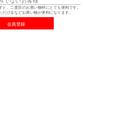
すと、二度目のお買い物時にとても便利です。
ただけるなどお買い物が便利になります。
会員登録