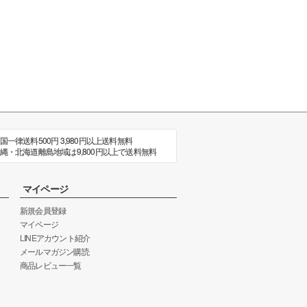
国一律送料500円 3,980円以上送料無料
縄・北海道離島地域は9,800円以上で送料無料
マイページ
新規会員登録
マイページ
LINEアカウント紹介
メールマガジン購読
商品レビュー一覧