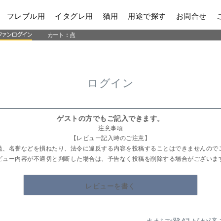
フレブル用
イタグレ用
猫用
用途で探す
お問合せ
カート：
点
ログイン
ゲストの方でもご記入できます。
注意事項
【レビュー記入時のご注意】
益、名誉などを損ねたり、法令に違反する内容を投稿することはできませんので
ビュー内容が不適切と判断した場合は、予告なく投稿を削除する場合がございま
レビューを書く
まだご登録がお済