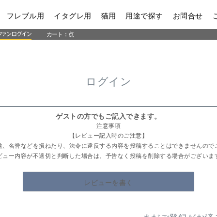
フレブル用
イタグレ用
猫用
用途で探す
お問合せ
カート：
点
ログイン
ゲストの方でもご記入できます。
注意事項
【レビュー記入時のご注意】
益、名誉などを損ねたり、法令に違反する内容を投稿することはできませんので
ビュー内容が不適切と判断した場合は、予告なく投稿を削除する場合がございま
レビューを書く
まだご登録がお済