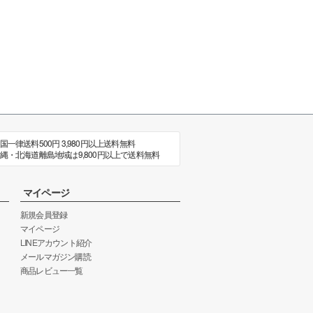
国一律送料500円 3,980円以上送料無料
縄・北海道離島地域は9,800円以上で送料無料
マイページ
新規会員登録
マイページ
LINEアカウント紹介
メールマガジン購読
商品レビュー一覧