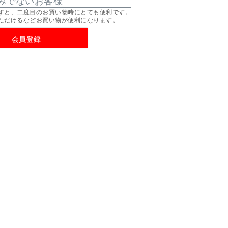
すと、二度目のお買い物時にとても便利です。
ただけるなどお買い物が便利になります。
会員登録