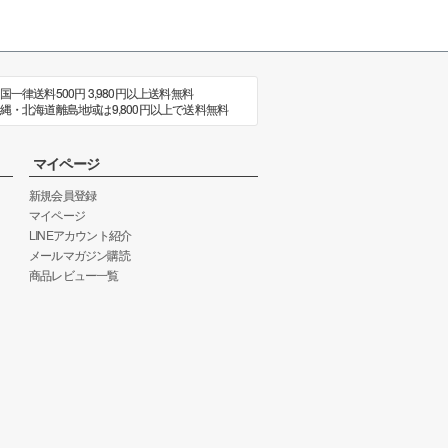
国一律送料500円 3,980円以上送料無料
縄・北海道離島地域は9,800円以上で送料無料
マイページ
新規会員登録
マイページ
LINEアカウント紹介
メールマガジン購読
商品レビュー一覧