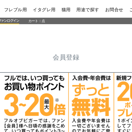
フレブル用
イタグレ用
猫用
用途で探す
お問合せ
カート：
点
会員登録