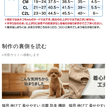
制作の裏側を読む
※外部サイトへ移動します
猫用 伸びて 着せやすい 抗菌 防臭 機能
猫用 伸びて 着せやすい