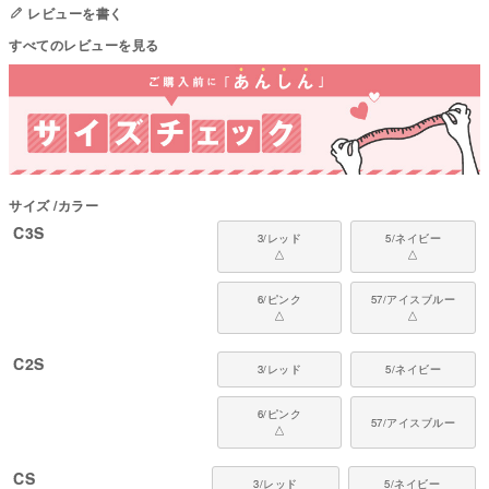
多くの猫と飼い主に支持されています。
レビューを書く
すべてのレビューを見る
■ 本製品の特徴
【前袖ありで前足までカバー】
前足部分まで覆うことで、舐めや引っかきが気になる箇所にも対応しやすい
設計。
通常の皮膚保護服では届かない前足まわりのケアをサポートします。
【縫い目外側設計・肌への摩擦を軽減】
サイズ
カラー
赤ちゃんの肌着と同じ発想で、縫い目をすべて外側に配置。
皮膚に直接当たる部分を滑らかに仕上げ、着用中の摩擦や刺激を抑えます。
C3S
3/レッド
5/ネイビー
デリケートな状態の皮膚にやさしい設計です。
△
△
【動きを妨げにくい設計】
6/ピンク
57/アイスブルー
猫のしなやかな動きに沿うパターンで、歩く・跳ぶ・くつろぐ動作もスムー
△
△
ズ。
のびのびとした動きやすさを保てる伸縮性（5段階で5）で、日常のあらゆる
C2S
動きに対応します。
3/レッド
5/ネイビー
【制菌・抗菌防臭素材・男女兼用】
6/ピンク
57/アイスブルー
SEKオレンジラベル認証の優れた制菌性能を持つかがやきストレッチ素材を
△
採用。
抗菌防臭加工で雑菌の繁殖やニオイを抑えます。
CS
3/レッド
5/ネイビー
オス・メスどちらにも使用できる男女兼用設計です。