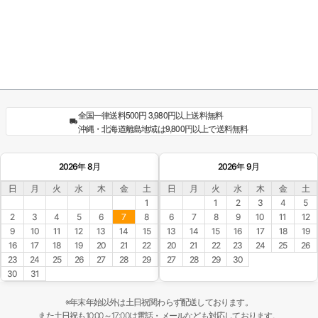
全国一律送料500円 3,980円以上送料無料
沖縄・北海道離島地域は9,800円以上で送料無料
2026年 8月
2026年 9月
日
月
火
水
木
金
土
日
月
火
水
木
金
土
1
1
2
3
4
5
2
3
4
5
6
7
8
6
7
8
9
10
11
12
9
10
11
12
13
14
15
13
14
15
16
17
18
19
16
17
18
19
20
21
22
20
21
22
23
24
25
26
23
24
25
26
27
28
29
27
28
29
30
30
31
※年末年始以外は土日祝関わらず配送しております。
また土日祝も10:00～17:00は電話・メールなども対応しております。