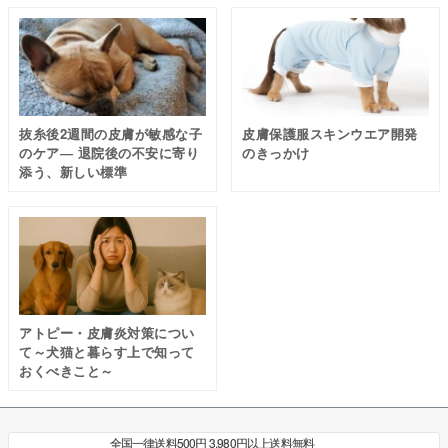
抜糸後2週間の皮膚が敏感な子
皮膚保護服スキンウエア開発
のケア― 退院後の不安に寄り
のきっかけ
添う、新しい標準
アトピー・皮膚炎対策につい
て～犬猫と暮らす上で知って
おくべきこと～
全国一律送料500円 3,980円以上送料無料