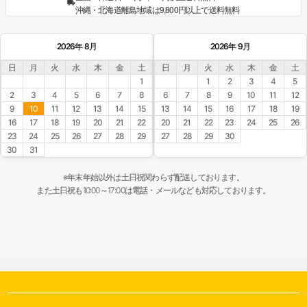
沖縄・北海道離島地域は9,800円以上で送料無料
2026年 8月
2026年 9月
日
月
火
水
木
金
土
日
月
火
水
木
金
土
1
1
2
3
4
5
2
3
4
5
6
7
8
6
7
8
9
10
11
12
9
10
11
12
13
14
15
13
14
15
16
17
18
19
16
17
18
19
20
21
22
20
21
22
23
24
25
26
23
24
25
26
27
28
29
27
28
29
30
30
31
※年末年始以外は土日祝関わらず配送しております。
また土日祝も10:00～17:00は電話・メールなども対応しております。