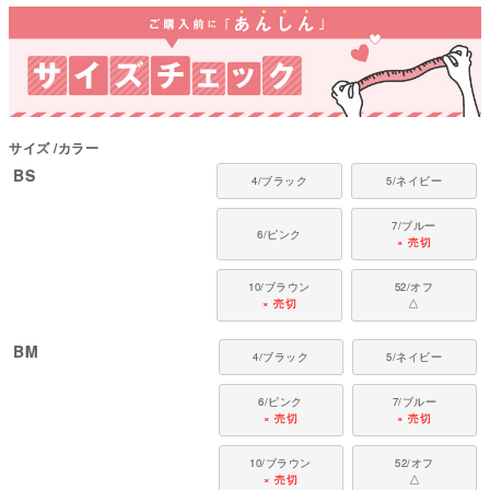
サイズ
カラー
BS
4/ブラック
5/ネイビー
7/ブルー
6/ピンク
× 売切
10/ブラウン
52/オフ
× 売切
△
BM
4/ブラック
5/ネイビー
6/ピンク
7/ブルー
× 売切
× 売切
10/ブラウン
52/オフ
× 売切
△