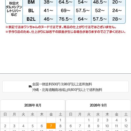
全国一律送料500円 3,980円以上送料無料
沖縄・北海道離島地域は9,800円以上で送料無料
2026年 8月
2026年 9月
日
月
火
水
木
金
土
日
月
火
水
木
金
土
1
1
2
3
4
5
2
3
4
5
6
7
8
6
7
8
9
10
11
12