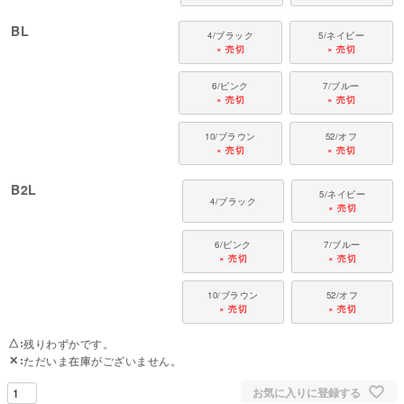
BL
4/ブラック
5/ネイビー
× 売切
× 売切
6/ピンク
7/ブルー
× 売切
× 売切
10/ブラウン
52/オフ
× 売切
× 売切
B2L
5/ネイビー
4/ブラック
× 売切
6/ピンク
7/ブルー
× 売切
× 売切
10/ブラウン
52/オフ
× 売切
× 売切
△
残りわずかです。
✕
ただいま在庫がございません。
お気に入りに登録する