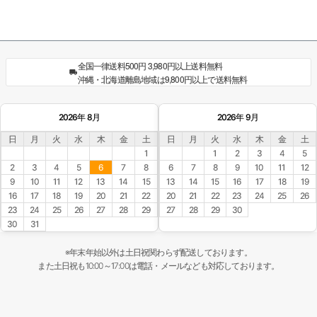
全国一律送料500円 3,980円以上送料無料
沖縄・北海道離島地域は9,800円以上で送料無料
2026年 8月
2026年 9月
日
月
火
水
木
金
土
日
月
火
水
木
金
土
1
1
2
3
4
5
2
3
4
5
6
7
8
6
7
8
9
10
11
12
9
10
11
12
13
14
15
13
14
15
16
17
18
19
16
17
18
19
20
21
22
20
21
22
23
24
25
26
23
24
25
26
27
28
29
27
28
29
30
30
31
※年末年始以外は土日祝関わらず配送しております。
また土日祝も10:00～17:00は電話・メールなども対応しております。