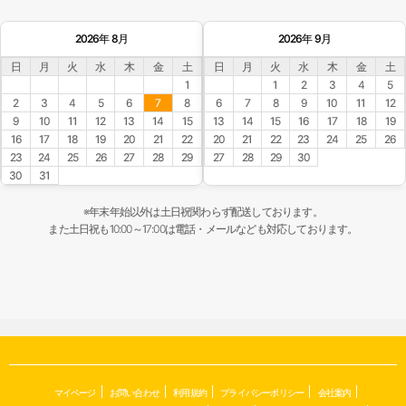
2026年 8月
2026年 9月
日
月
火
水
木
金
土
日
月
火
水
木
金
土
1
1
2
3
4
5
2
3
4
5
6
7
8
6
7
8
9
10
11
12
9
10
11
12
13
14
15
13
14
15
16
17
18
19
16
17
18
19
20
21
22
20
21
22
23
24
25
26
23
24
25
26
27
28
29
27
28
29
30
30
31
※年末年始以外は土日祝関わらず配送しております。
また土日祝も10:00～17:00は電話・メールなども対応しております。
マイページ
お問い合わせ
利用規約
プライバシーポリシー
会社案内