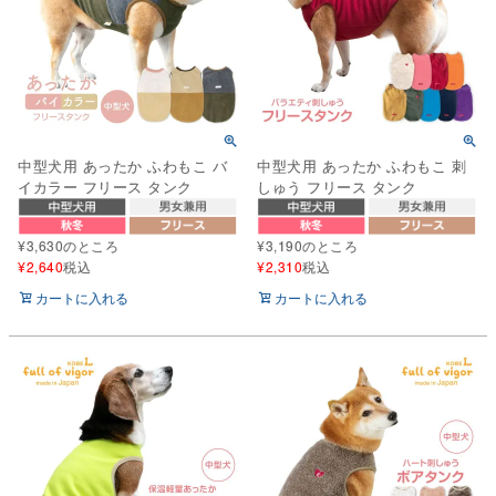
中型犬用 あったか ふわもこ バ
中型犬用 あったか ふわもこ 刺
イカラー フリース タンク
しゅう フリース タンク
¥
3,630
のところ
¥
3,190
のところ
¥
2,640
税込
¥
2,310
税込
カートに入れる
カートに入れる