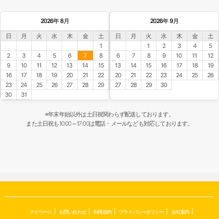
2026年 8月
2026年 9月
日
月
火
水
木
金
土
日
月
火
水
木
金
土
1
1
2
3
4
5
2
3
4
5
6
7
8
6
7
8
9
10
11
12
9
10
11
12
13
14
15
13
14
15
16
17
18
19
16
17
18
19
20
21
22
20
21
22
23
24
25
26
23
24
25
26
27
28
29
27
28
29
30
30
31
※年末年始以外は土日祝関わらず配送しております。
また土日祝も10:00～17:00は電話・メールなども対応しております。
マイページ
お問い合わせ
利用規約
プライバシーポリシー
会社案内