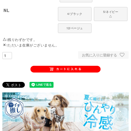
NL
5/ネイビー
4/ブラック
△
12/ベージュ
△
残りわずかです。
✕
ただいま在庫がございません。
お気に入りに登録する