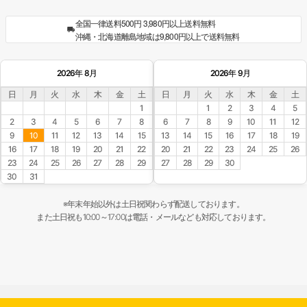
全国一律送料500円 3,980円以上送料無料
沖縄・北海道離島地域は9,800円以上で送料無料
2026年 8月
2026年 9月
日
月
火
水
木
金
土
日
月
火
水
木
金
土
1
1
2
3
4
5
2
3
4
5
6
7
8
6
7
8
9
10
11
12
9
10
11
12
13
14
15
13
14
15
16
17
18
19
16
17
18
19
20
21
22
20
21
22
23
24
25
26
23
24
25
26
27
28
29
27
28
29
30
30
31
※年末年始以外は土日祝関わらず配送しております。
また土日祝も10:00～17:00は電話・メールなども対応しております。