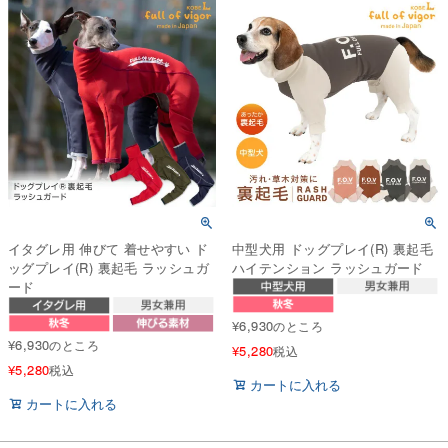
イタグレ用 伸びて 着せやすい ド
中型犬用 ドッグプレイ(R) 裏起毛
ッグプレイ(R) 裏起毛 ラッシュガ
ハイテンション ラッシュガード
ード
¥
6,930
のところ
¥
6,930
のところ
¥
5,280
税込
¥
5,280
税込
カートに入れる
カートに入れる