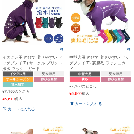
イタグレ用 伸びて 着せやすい ド
中型犬用 伸びて 着せやすい ドッ
ッグプレイ(R) サークル プリント
グプレイ(R) 裏起毛 ラッシュガー
撥水 ラッシュガード
ド
¥
7,150
のところ
¥
7,150
のところ
¥
5,500
税込
¥
5,610
税込
カートに入れる
カートに入れる