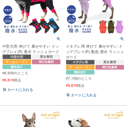
中型犬用 伸びて 着せやすい ドッ
イタグレ用 伸びて 着せやすい ド
グプレイ(R) 撥水 ラッシュガード
ッグプレイ(R) 配色 撥水 ラッシュ
ガード
¥
6,930
のところ
¥
7,150
のところ
¥
5,610
税込
¥
5,610
税込
カートに入れる
カートに入れる