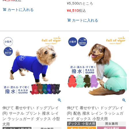
¥
5,500
のところ
カートに入れる
¥
4,510
税込
カートに入れる
伸びて 着せやすい ドッグプレイ
伸びて 着せやすい ドッグプレイ
(R) サークル プリント 撥水 レイ
(R) 配色 撥水 レイン ラッシュガ
ン ラッシュガード ダックス 小型
ード ダックス 小型犬用
犬用