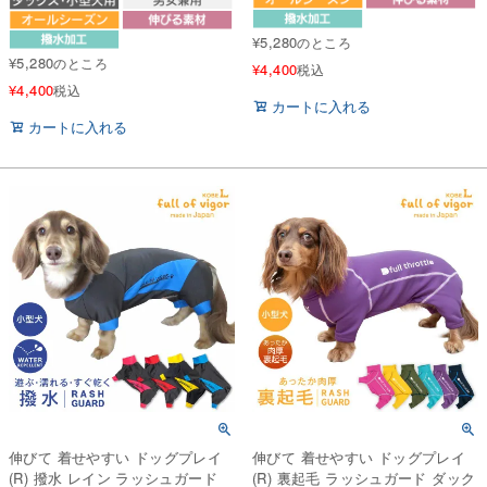
¥
5,280
のところ
¥
5,280
のところ
¥
4,400
税込
¥
4,400
税込
カートに入れる
カートに入れる
伸びて 着せやすい ドッグプレイ
伸びて 着せやすい ドッグプレイ
(R) 撥水 レイン ラッシュガード
(R) 裏起毛 ラッシュガード ダック