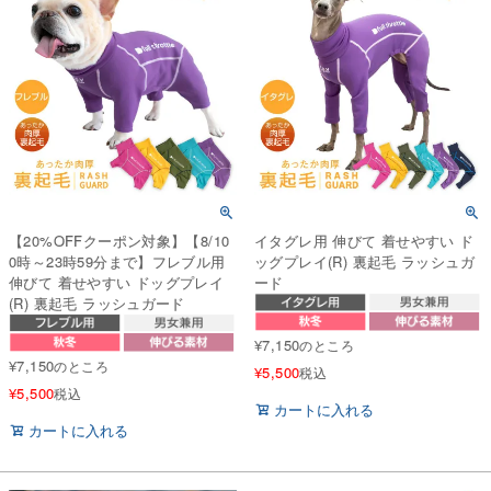
【20%OFFクーポン対象】【8/10
イタグレ用 伸びて 着せやすい ド
0時～23時59分まで】フレブル用
ッグプレイ(R) 裏起毛 ラッシュガ
伸びて 着せやすい ドッグプレイ
ード
(R) 裏起毛 ラッシュガード
¥
7,150
のところ
¥
7,150
のところ
¥
5,500
税込
¥
5,500
税込
カートに入れる
カートに入れる