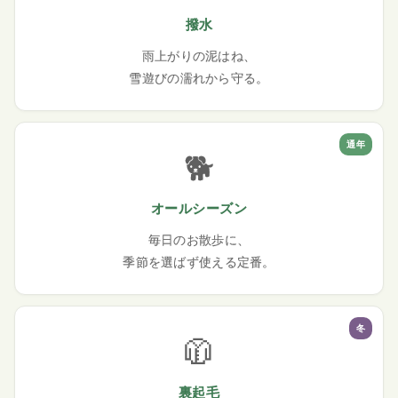
撥水
雨上がりの泥はね、
雪遊びの濡れから守る。
通年
🐕
オールシーズン
毎日のお散歩に、
季節を選ばず使える定番。
冬
🧥
裏起毛