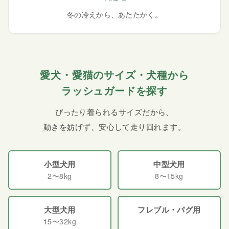
冬の冷えから、あたたかく。
愛犬・愛猫のサイズ・犬種から
ラッシュガードを探す
ぴったり着られるサイズだから、
動きを妨げず、安心して走り回れます。
小型犬用
中型犬用
2〜8kg
8〜15kg
大型犬用
フレブル・パグ用
15〜32kg