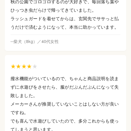
秋の公園でゴロゴロするのが大好きで、毎回落ち葉や
ひっつき虫だらけで帰ってきていました。
ラッシュガードを着せてからは、玄関先でササっと払
うだけで済むようになって、本当に助かっています。
─柴犬（8kg）／40代女性
★★★★
★
撥水機能がついているので、ちゃんと商品説明を読ま
ずに水遊びをさせたら、服がだぶんだぶんになって失
敗しました。
メーカーさんが推奨していないことはしない方が良い
ですね。
でも喜んで水遊びしていたので、多分これからも使っ
てしまうと思います。