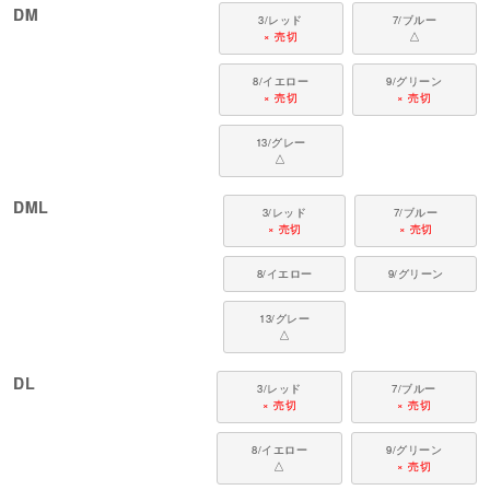
DM
3/レッド
7/ブルー
× 売切
△
8/イエロー
9/グリーン
× 売切
× 売切
13/グレー
△
DML
3/レッド
7/ブルー
× 売切
× 売切
8/イエロー
9/グリーン
13/グレー
△
DL
3/レッド
7/ブルー
× 売切
× 売切
8/イエロー
9/グリーン
△
× 売切