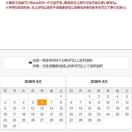
全国一律送料500円 3,980円以上送料無料
沖縄・北海道離島地域は9,800円以上で送料無料
2026年 8月
2026年 9月
日
月
火
水
木
金
土
日
月
火
水
木
金
土
1
1
2
3
4
5
2
3
4
5
6
7
8
6
7
8
9
10
11
12
9
10
11
12
13
14
15
13
14
15
16
17
18
19
16
17
18
19
20
21
22
20
21
22
23
24
25
26
23
24
25
26
27
28
29
27
28
29
30
30
31