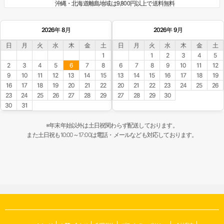
沖縄・北海道離島地域は9,800円以上で送料無料
2026年 8月
2026年 9月
日
月
火
水
木
金
土
日
月
火
水
木
金
土
1
1
2
3
4
5
2
3
4
5
6
7
8
6
7
8
9
10
11
12
9
10
11
12
13
14
15
13
14
15
16
17
18
19
16
17
18
19
20
21
22
20
21
22
23
24
25
26
23
24
25
26
27
28
29
27
28
29
30
30
31
※年末年始以外は土日祝関わらず配送しております。
また土日祝も10:00～17:00は電話・メールなども対応しております。