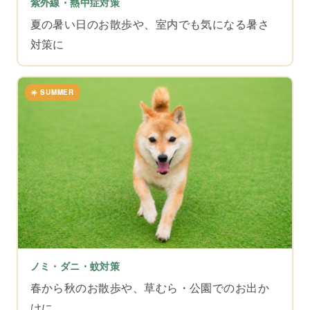
紫外線・熱中症対策
夏の暑い日のお散歩や、室内でも気になる暑さ
対策に
☀️ SUMMER
ノミ・ダニ・蚊対策
春から秋のお散歩や、草むら・公園でのお出か
けに