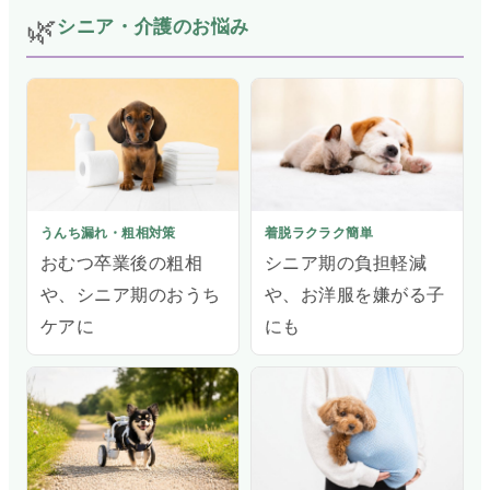
🌿
シニア・介護のお悩み
うんち漏れ・粗相対策
着脱ラクラク簡単
おむつ卒業後の粗相
シニア期の負担軽減
や、シニア期のおうち
や、お洋服を嫌がる子
ケアに
にも