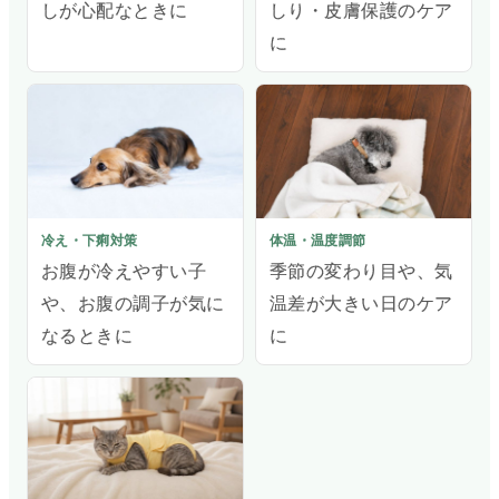
しが心配なときに
しり・皮膚保護のケア
に
冷え・下痢対策
体温・温度調節
お腹が冷えやすい子
季節の変わり目や、気
や、お腹の調子が気に
温差が大きい日のケア
なるときに
に