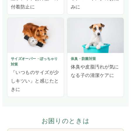
付着防止に
みに
サイズオーバー・ぽっちゃり
体臭・防菌対策
対策
体臭や皮脂汚れが気に
「いつものサイズが少
なる子の清潔ケアに
しキツい」と感じたと
きに
お困りのときは