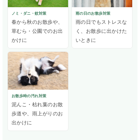
ノミ・ダニ・蚊対策
雨の日のお散歩対策
春から秋のお散歩や、
雨の日でもストレスな
草むら・公園でのお出
く、お散歩に出かけた
かけに
いときに
お散歩時の汚れ対策
泥んこ・枯れ葉のお散
歩道や、雨上がりのお
出かけに