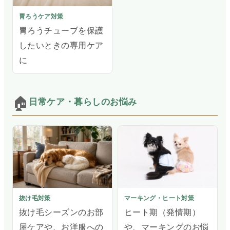
胃ろうケア対策
胃ろうチューブを保護
したいときの専用ケア
に
🏠
日常ケア・暮らしのお悩み
抜け毛対策
マーキング・ヒート対策
抜け毛シーズンのお部
ヒート期（発情期）
屋ケアや、お洋服への
や、マーキングのお悩