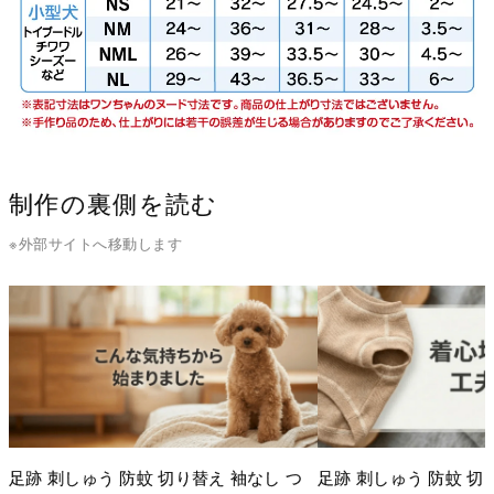
制作の裏側を読む
※外部サイトへ移動します
足跡 刺しゅう 防蚊 切り替え 袖なし つ
足跡 刺しゅう 防蚊 切