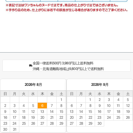
全国一律送料500円 3,980円以上送料無料
沖縄・北海道離島地域は9,800円以上で送料無料
2026年 8月
2026年 9月
日
月
火
水
木
金
土
日
月
火
水
木
金
土
1
1
2
3
4
5
2
3
4
5
6
7
8
6
7
8
9
10
11
12
9
10
11
12
13
14
15
13
14
15
16
17
18
19
16
17
18
19
20
21
22
20
21
22
23
24
25
26
23
24
25
26
27
28
29
27
28
29
30
30
31