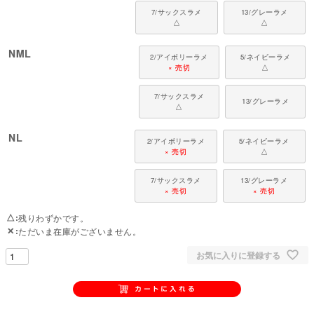
7/サックスラメ
13/グレーラメ
△
△
NML
2/アイボリーラメ
5/ネイビーラメ
× 売切
△
7/サックスラメ
13/グレーラメ
△
NL
2/アイボリーラメ
5/ネイビーラメ
× 売切
△
7/サックスラメ
13/グレーラメ
× 売切
× 売切
△
残りわずかです。
✕
ただいま在庫がございません。
お気に入りに登録する