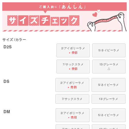
コレクション：【2023年秋冬新作】
対象犬種
カニンヘン・ミニチュアダックス、ダックスフンド、シーズー、チワワ、パ
ピヨン、ポメラニアン、マルチーズ、トイプードル、ミニチュアシュナウザ
ー、ヨークシャーテリアなど
サイズ
カラー
D2S
2/アイボリーラメ
5/ネイビーラメ
× 売切
7/サックスラメ
13/グレーラメ
× 売切
△
DS
2/アイボリーラメ
5/ネイビーラメ
× 売切
7/サックスラメ
13/グレーラメ
DM
2/アイボリーラメ
5/ネイビーラメ
× 売切
7/サックスラメ
13/グレーラメ