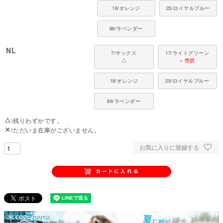
18/オレンジ
25/ロイヤルブルー
86/ラベンダー
NL
7/サックス
17/ライトグリーン
△
× 売切
18/オレンジ
25/ロイヤルブルー
86/ラベンダー
△
残りわずかです。
✕
ただいま在庫がございません。
お気に入りに登録する