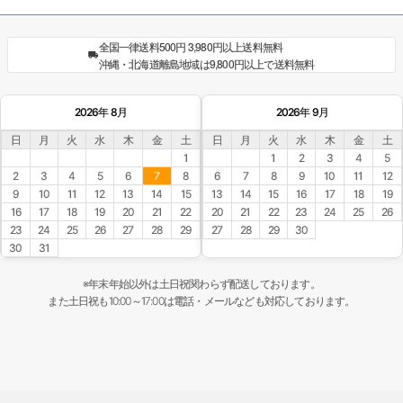
全国一律送料500円 3,980円以上送料無料
沖縄・北海道離島地域は9,800円以上で送料無料
2026年 8月
2026年 9月
日
月
火
水
木
金
土
日
月
火
水
木
金
土
1
1
2
3
4
5
2
3
4
5
6
7
8
6
7
8
9
10
11
12
9
10
11
12
13
14
15
13
14
15
16
17
18
19
16
17
18
19
20
21
22
20
21
22
23
24
25
26
23
24
25
26
27
28
29
27
28
29
30
30
31
※年末年始以外は土日祝関わらず配送しております。
また土日祝も10:00～17:00は電話・メールなども対応しております。