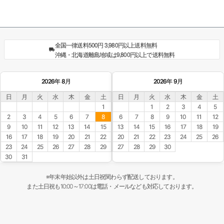
全国一律送料500円 3,980円以上送料無料
沖縄・北海道離島地域は9,800円以上で送料無料
2026年 8月
2026年 9月
日
月
火
水
木
金
土
日
月
火
水
木
金
土
1
1
2
3
4
5
2
3
4
5
6
7
8
6
7
8
9
10
11
12
9
10
11
12
13
14
15
13
14
15
16
17
18
19
16
17
18
19
20
21
22
20
21
22
23
24
25
26
23
24
25
26
27
28
29
27
28
29
30
30
31
※年末年始以外は土日祝関わらず配送しております。
また土日祝も10:00～17:00は電話・メールなども対応しております。