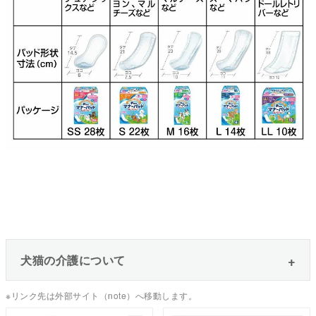
犬猫の介護について
※リンク先は外部サイト（note）へ移動します。