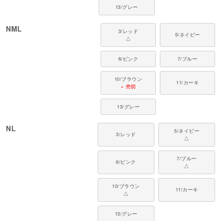
13/グレー
NML
3/レッド
5/ネイビー
△
6/ピンク
7/ブルー
10/ブラウン
11/カーキ
× 売切
13/グレー
NL
5/ネイビー
3/レッド
△
7/ブルー
6/ピンク
△
10/ブラウン
11/カーキ
△
13/グレー