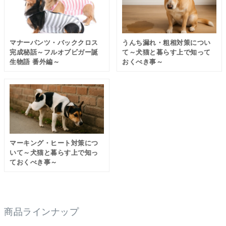
マナーパンツ・バッククロス
うんち漏れ・粗相対策につい
完成秘話～フルオブビガー誕
て～犬猫と暮らす上で知って
生物語 番外編～
おくべき事～
マーキング・ヒート対策につ
いて～犬猫と暮らす上で知っ
ておくべき事～
商品ラインナップ