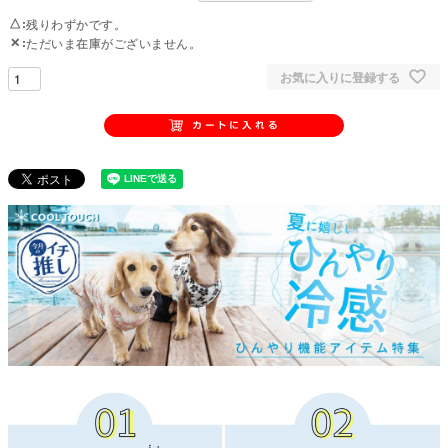
△
残りわずかです。
✕
ただいま在庫がございません。
お気に入りに登録する