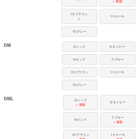
× 売切
10/ブラウン
11/カーキ
△
13/グレー
DM
3/レッド
5/ネイビー
6/ピンク
7/ブルー
10/ブラウン
11/カーキ
13/グレー
DML
3/レッド
5/ネイビー
× 売切
7/ブルー
6/ピンク
× 売切
10/ブラウン
11/カーキ