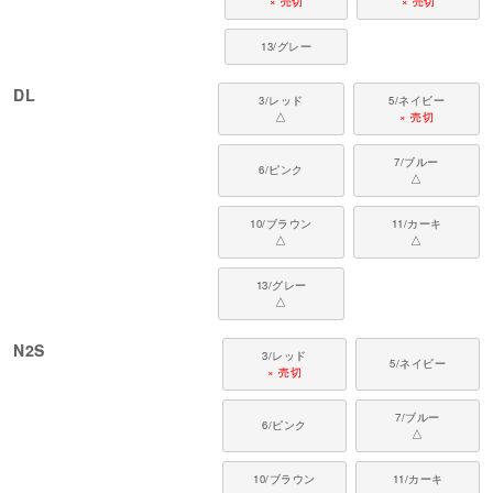
× 売切
× 売切
13/グレー
DL
3/レッド
5/ネイビー
△
× 売切
7/ブルー
6/ピンク
△
10/ブラウン
11/カーキ
△
△
13/グレー
△
N2S
3/レッド
5/ネイビー
× 売切
7/ブルー
6/ピンク
△
10/ブラウン
11/カーキ