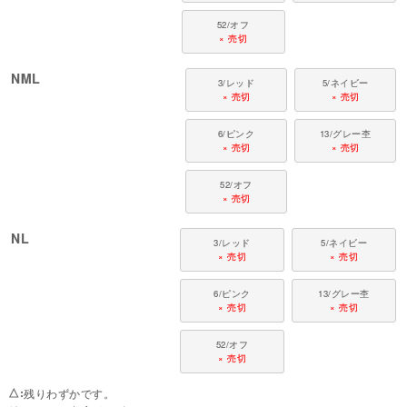
52/オフ
× 売切
NML
3/レッド
5/ネイビー
× 売切
× 売切
6/ピンク
13/グレー杢
× 売切
× 売切
52/オフ
× 売切
NL
3/レッド
5/ネイビー
× 売切
× 売切
6/ピンク
13/グレー杢
× 売切
× 売切
52/オフ
× 売切
△
残りわずかです。