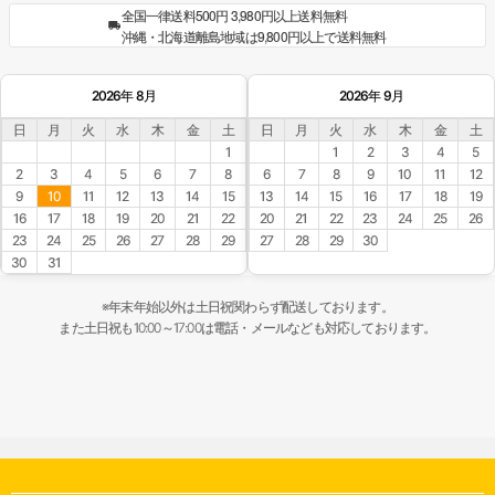
全国一律送料500円 3,980円以上送料無料
沖縄・北海道離島地域は9,800円以上で送料無料
2026年 8月
2026年 9月
日
月
火
水
木
金
土
日
月
火
水
木
金
土
1
1
2
3
4
5
2
3
4
5
6
7
8
6
7
8
9
10
11
12
9
10
11
12
13
14
15
13
14
15
16
17
18
19
16
17
18
19
20
21
22
20
21
22
23
24
25
26
23
24
25
26
27
28
29
27
28
29
30
30
31
※年末年始以外は土日祝関わらず配送しております。
また土日祝も10:00～17:00は電話・メールなども対応しております。