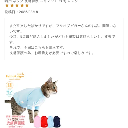
猫用 ネック 皮膚保護 スキンウエア(R) ロング
投稿日
2025/08/18
まだ注文したばかりですが、フルオブビガーさんのお品、間違いな
いです。

今迄、5点ほど購入しましたがどれも縫製は素晴らしいし、丈夫で
す。

それで、今回はこちらも購入です。

皮膚保護の為、お着換えが必要ですので楽しみです。