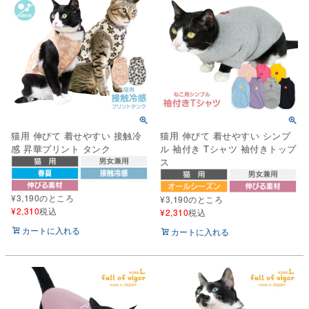
猫用 伸びて 着せやすい 接触冷
猫用 伸びて 着せやすい シンプ
感 昇華プリント タンク
ル 袖付き Tシャツ 袖付きトップ
ス
¥
3,190
のところ
¥
3,190
のところ
¥
2,310
税込
¥
2,310
税込
カートに入れる
カートに入れる