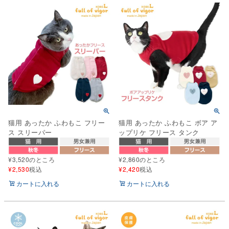
猫用 あったか ふわもこ フリー
猫用 あったか ふわもこ ボア ア
ス スリーパー
ップリケ フリース タンク
¥
3,520
のところ
¥
2,860
のところ
¥
2,530
税込
¥
2,420
税込
カートに入れる
カートに入れる