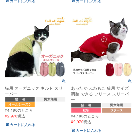
カートに入れる
カートに入れる
猫用 オーガニック キルト スリ
あったか ふわもこ 猫用 サイズ
ーパー
調整 できる フリース スリーパ
ー
¥
4,180
のところ
¥
2,970
税込
¥
4,180
のところ
¥
2,970
税込
カートに入れる
カートに入れる