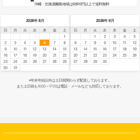
沖縄・北海道離島地域は9,800円以上で送料無料
2026年 8月
2026年 9月
日
月
火
水
木
金
土
日
月
火
水
木
金
土
1
1
2
3
4
5
2
3
4
5
6
7
8
6
7
8
9
10
11
12
9
10
11
12
13
14
15
13
14
15
16
17
18
19
16
17
18
19
20
21
22
20
21
22
23
24
25
26
23
24
25
26
27
28
29
27
28
29
30
30
31
※年末年始以外は土日祝関わらず配送しております。
また土日祝も10:00～17:00は電話・メールなども対応しております。