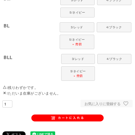
3/レッド
4/ブラック
5/ネイビー
BL
3/レッド
4/ブラック
5/ネイビー
× 売切
BLL
3/レッド
4/ブラック
5/ネイビー
× 売切
△
残りわずかです。
✕
ただいま在庫がございません。
お気に入りに登録する