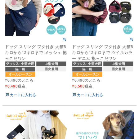
ドッグ スリング フタ付き 犬猫6
ドッグ スリング フタ付き 犬猫6
キロから12キロまで メッシュ 抱
キロから12キロまで ツイルカラ
っこだワン
ー デニム 抱っこだワン
¥
6,490
のところ
¥
6,490
のところ
¥
6,490
税込
¥
5,500
税込
カートに入れる
カートに入れる