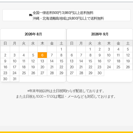
全国一律送料500円 3,980円以上送料無料
沖縄・北海道離島地域は9,800円以上で送料無料
2026年 8月
2026年 9月
日
月
火
水
木
金
土
日
月
火
水
木
金
土
1
1
2
3
4
5
2
3
4
5
6
7
8
6
7
8
9
10
11
12
9
10
11
12
13
14
15
13
14
15
16
17
18
19
16
17
18
19
20
21
22
20
21
22
23
24
25
26
23
24
25
26
27
28
29
27
28
29
30
30
31
※年末年始以外は土日祝関わらず配送しております。
また土日祝も10:00～17:00は電話・メールなども対応しております。