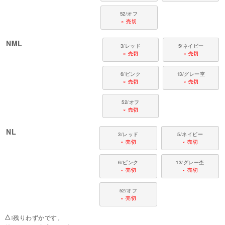
52/オフ
× 売切
NML
3/レッド
5/ネイビー
× 売切
× 売切
6/ピンク
13/グレー杢
× 売切
× 売切
52/オフ
× 売切
NL
3/レッド
5/ネイビー
× 売切
× 売切
6/ピンク
13/グレー杢
× 売切
× 売切
52/オフ
× 売切
△
残りわずかです。