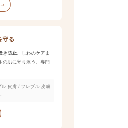
 →
を守る
掻き防止
、しわのケアま
ルの肌に寄り添う、専門
ル 皮膚 / フレブル 皮膚
ー