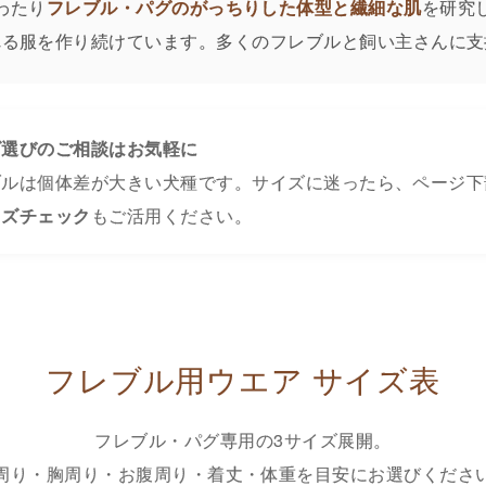
わたり
フレブル・パグのがっちりした体型と繊細な肌
を研究
れる服を作り続けています。多くのフレブルと飼い主さんに支
ズ選びのご相談はお気軽に
ブルは個体差が大きい犬種です。サイズに迷ったら、ページ下
イズチェック
もご活用ください。
フレブル用ウエア サイズ表
フレブル・パグ専用の3サイズ展開。
周り・胸周り・お腹周り・着丈・体重を目安に
お選びくださ