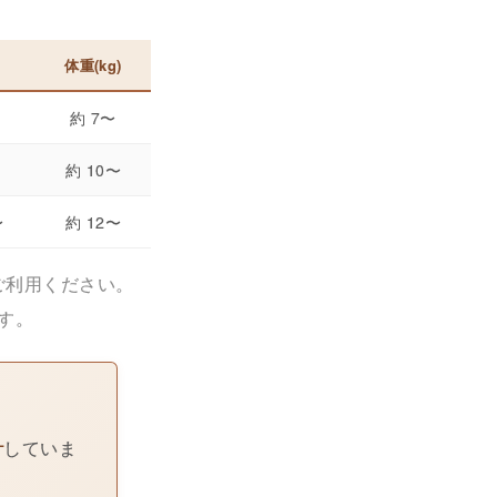
体重(kg)
約 7〜
約 10〜
〜
約 12〜
ご利用ください。
す。
計
していま