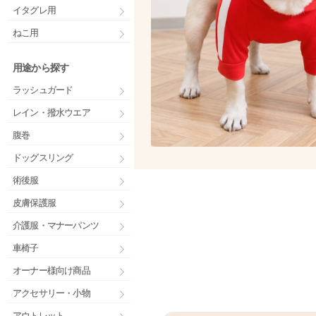
イタグレ用
ねこ用
用途から探す
ラッシュガード
レイン・撥水ウエア
腹巻
ドッグスリング
術後服
皮膚保護服
介護服・マナーパンツ
車椅子
オーナー様向け商品
アクセサリー・小物
アウトレット