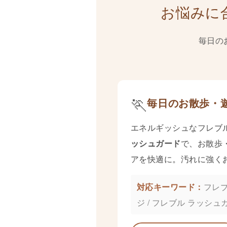
お悩みに
毎日の
🏃
毎日のお散歩・
エネルギッシュなフレブ
ッシュガード
で、お散歩
アを快適に。汚れに強く
フレブ
ジ / フレブル ラッシュ