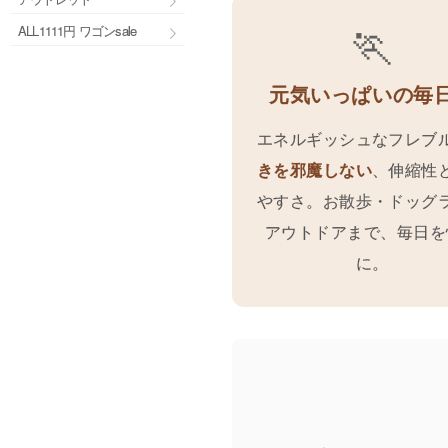
🏃
ALL1111円 ワゴンsale
元気いっぱいの毎
エネルギッシュなフレブ
きを邪魔しない
、伸縮性
やすさ。お散歩・ドッグ
アウトドアまで、毎日を
に。