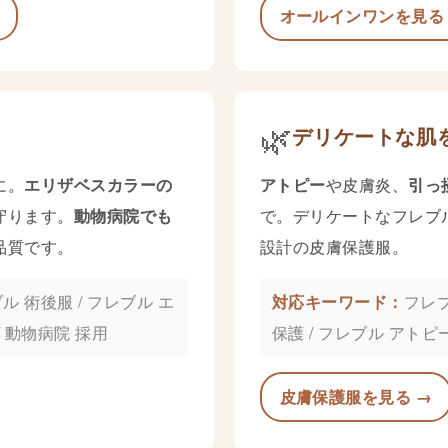
オールインワンを見る
🌿
デリケートな肌
に。
エリザベスカラーの
アトピー
や皮膚炎、
引っ
守ります。
動物病院でも
で。デリケートなフレブ
品質です。
設計の皮膚保護服。
ル 術後服 / フレブル エ
フレブ
 動物病院 採用
保護 / フレブル アトピ
皮膚保護服を見る →