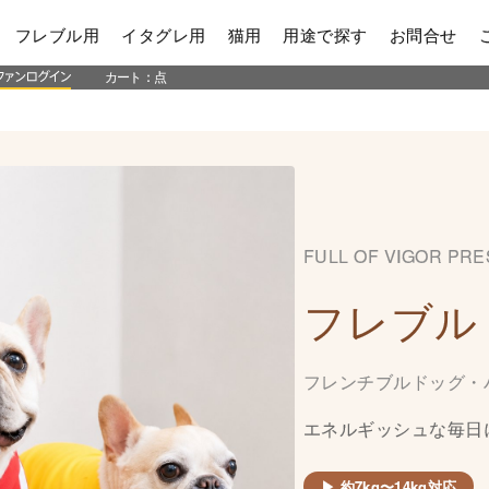
フレブル用
イタグレ用
猫用
用途で探す
お問合せ
カート：
点
FULL OF VIGOR PR
フレブル
フレンチブルドッグ・
エネルギッシュな毎日
▶ 約7kg〜14kg対応