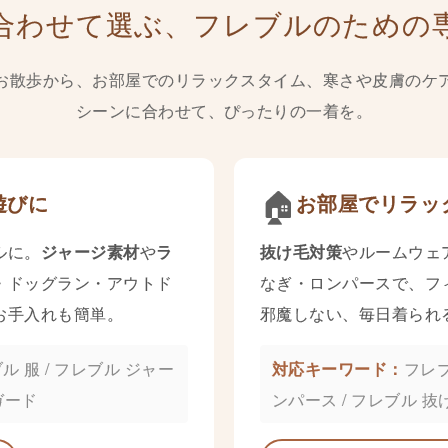
合わせて選ぶ、フレブルのための
お散歩から、お部屋でのリラックスタイム、寒さや皮膚のケ
シーンに合わせて、ぴったりの一着を。
🏠
遊びに
お部屋でリラッ
ルに。
ジャージ素材
や
ラ
抜け毛対策
やルームウェ
・ドッグラン・アウトド
なぎ・ロンパースで、フ
お手入れも簡単。
邪魔しない、毎日着られ
ル 服 / フレブル ジャー
フレブ
ガード
ンパース / フレブル 抜