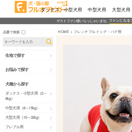
ダックス・小型犬用
中型犬用
大型犬用
ゲストファン様いらっしゃいませ。
HOME
フレンチブルドッグ・パグ用
品番で検索
生地で探す
お悩みで探す
犬種から探す
ダックス・小型犬用（2～
8kg）
中型犬用（8～15kg）
大型犬用（15～32kg）
フレブル用