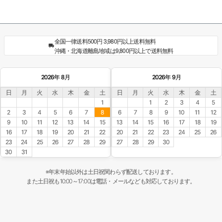
全国一律送料500円 3,980円以上送料無料
沖縄・北海道離島地域は9,800円以上で送料無料
2026年 8月
2026年 9月
日
月
火
水
木
金
土
日
月
火
水
木
金
土
1
1
2
3
4
5
2
3
4
5
6
7
8
6
7
8
9
10
11
12
9
10
11
12
13
14
15
13
14
15
16
17
18
19
16
17
18
19
20
21
22
20
21
22
23
24
25
26
23
24
25
26
27
28
29
27
28
29
30
30
31
※年末年始以外は土日祝関わらず配送しております。
また土日祝も10:00～17:00は電話・メールなども対応しております。