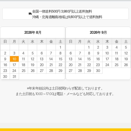
全国一律送料500円 3,980円以上送料無料
沖縄・北海道離島地域は9,800円以上で送料無料
2026年 8月
2026年 9月
日
月
火
水
木
金
土
日
月
火
水
木
金
土
1
1
2
3
4
5
2
3
4
5
6
7
8
6
7
8
9
10
11
12
9
10
11
12
13
14
15
13
14
15
16
17
18
19
16
17
18
19
20
21
22
20
21
22
23
24
25
26
23
24
25
26
27
28
29
27
28
29
30
30
31
※年末年始以外は土日祝関わらず配送しております。
また土日祝も10:00～17:00は電話・メールなども対応しております。