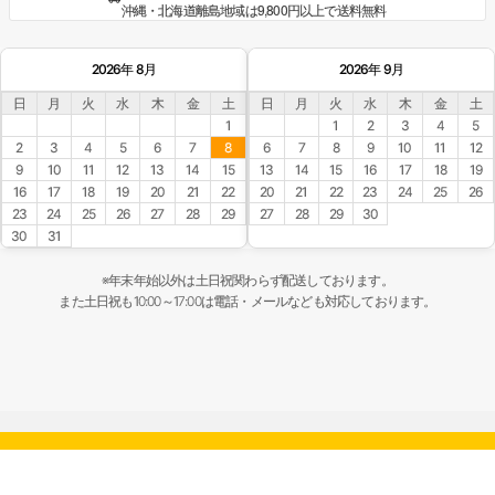
沖縄・北海道離島地域は9,800円以上で送料無料
2026年 8月
2026年 9月
日
月
火
水
木
金
土
日
月
火
水
木
金
土
1
1
2
3
4
5
2
3
4
5
6
7
8
6
7
8
9
10
11
12
9
10
11
12
13
14
15
13
14
15
16
17
18
19
16
17
18
19
20
21
22
20
21
22
23
24
25
26
23
24
25
26
27
28
29
27
28
29
30
30
31
※年末年始以外は土日祝関わらず配送しております。
また土日祝も10:00～17:00は電話・メールなども対応しております。