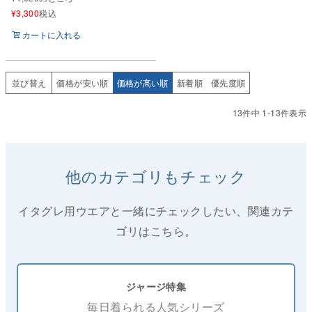
¥
3,300
税込
カートに入れる
並び替え
価格が安い順
価格が高い順
新着順
優先度順
13
件中
1
-
13
件表示
他のカテゴリもチェック
イタグレ用ウエアと一緒にチェックしたい、関連カテ
ゴリはこちら。
ジャージ特集
毎日着られる人気シリーズ