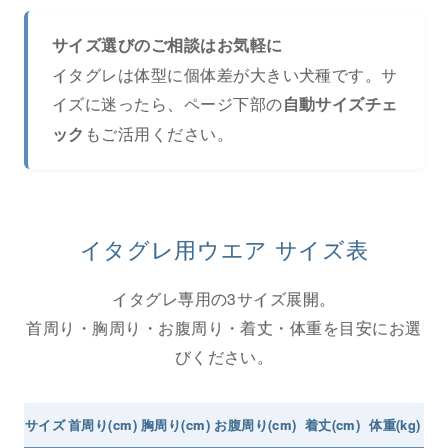
サイズ選びのご相談はお気軽に
イタグレは体型に個体差が大きい犬種です。サ
イズに迷ったら、ページ下部の
自動サイズチェ
もご活用ください。
ック
イタグレ用ウエア サイズ表
イタグレ専用の3サイズ展開。
首周り・胸周り・お腹周り・着丈・体重を目安にお選
びください。
サイズ
首周り(cm)
胸周り(cm)
お腹周り(cm)
着丈(cm)
体重(kg)