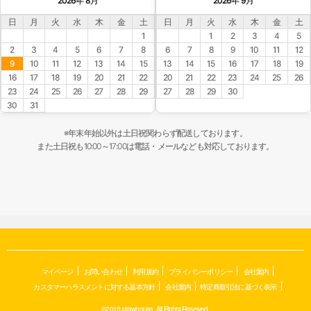
2026年 8月
2026年 9月
日
月
火
水
木
金
土
日
月
火
水
木
金
土
1
1
2
3
4
5
2
3
4
5
6
7
8
6
7
8
9
10
11
12
9
10
11
12
13
14
15
13
14
15
16
17
18
19
16
17
18
19
20
21
22
20
21
22
23
24
25
26
23
24
25
26
27
28
29
27
28
29
30
30
31
※年末年始以外は土日祝関わらず配送しております。
また土日祝も10:00～17:00は電話・メールなども対応しております。
マイページ
お問い合わせ
利用規約
プライバシーポリシー
会社案内
カスタマーハラスメントに対する基本方針
会社案内
特定商取引法に基づく表示
©2015 strawhouse. All Rights Reserved.