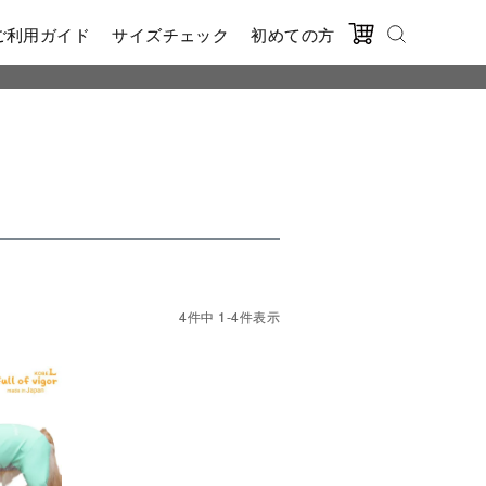
ご利用ガイド
サイズチェック
初めての方
4
件中
1
-
4
件表示