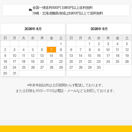
全国一律送料500円 3,980円以上送料無料
沖縄・北海道離島地域は9,800円以上で送料無料
2026年 8月
2026年 9月
日
月
火
水
木
金
土
日
月
火
水
木
金
土
1
1
2
3
4
5
2
3
4
5
6
7
8
6
7
8
9
10
11
12
9
10
11
12
13
14
15
13
14
15
16
17
18
19
16
17
18
19
20
21
22
20
21
22
23
24
25
26
23
24
25
26
27
28
29
27
28
29
30
30
31
※年末年始以外は土日祝関わらず配送しております。
また土日祝も10:00～17:00は電話・メールなども対応しております。