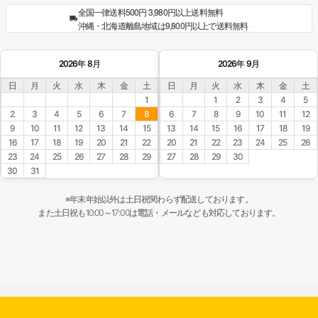
全国一律送料500円 3,980円以上送料無料
沖縄・北海道離島地域は9,800円以上で送料無料
2026年 8月
2026年 9月
日
月
火
水
木
金
土
日
月
火
水
木
金
土
1
1
2
3
4
5
2
3
4
5
6
7
8
6
7
8
9
10
11
12
9
10
11
12
13
14
15
13
14
15
16
17
18
19
16
17
18
19
20
21
22
20
21
22
23
24
25
26
23
24
25
26
27
28
29
27
28
29
30
30
31
※年末年始以外は土日祝関わらず配送しております。
また土日祝も10:00～17:00は電話・メールなども対応しております。