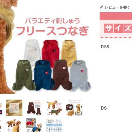
レビューを書く
D2S
DS