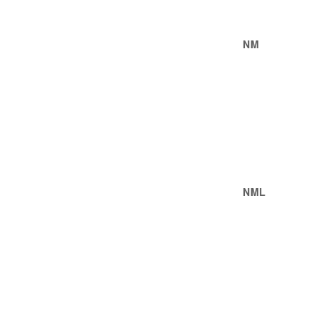
NM
NML