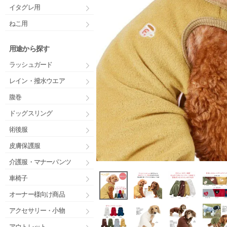
イタグレ用
ねこ用
用途から探す
ラッシュガード
レイン・撥水ウエア
腹巻
ドッグスリング
術後服
皮膚保護服
介護服・マナーパンツ
車椅子
オーナー様向け商品
アクセサリー・小物
アウトレット