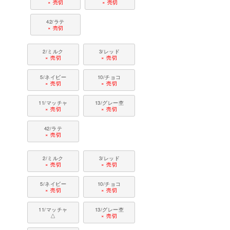
× 売切
× 売切
42/ラテ
× 売切
2/ミルク
3/レッド
× 売切
× 売切
5/ネイビー
10/チョコ
× 売切
× 売切
11/マッチャ
13/グレー杢
× 売切
× 売切
42/ラテ
× 売切
2/ミルク
3/レッド
× 売切
× 売切
5/ネイビー
10/チョコ
× 売切
× 売切
11/マッチャ
13/グレー杢
△
× 売切