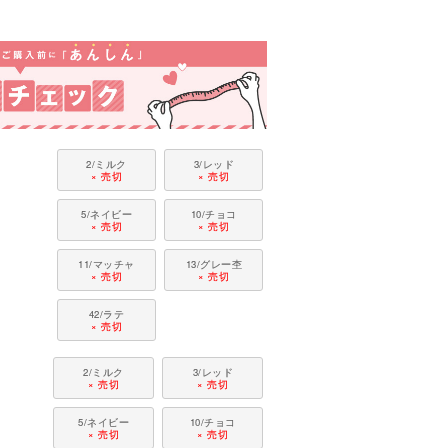
2/ミルク
3/レッド
× 売切
× 売切
5/ネイビー
10/チョコ
× 売切
× 売切
11/マッチャ
13/グレー杢
× 売切
× 売切
42/ラテ
× 売切
2/ミルク
3/レッド
× 売切
× 売切
5/ネイビー
10/チョコ
× 売切
× 売切