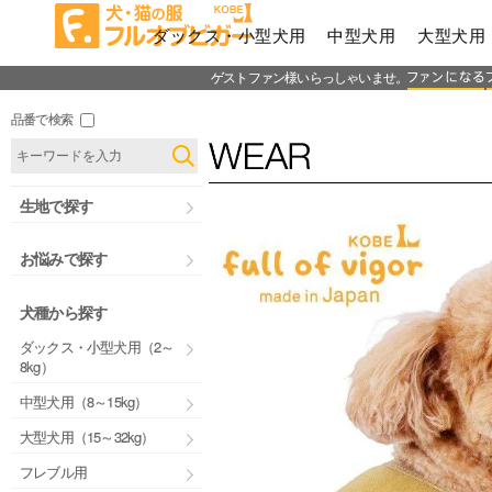
ダックス・小型犬用
中型犬用
大型犬用
ゲストファン様いらっしゃいませ。
品番で検索
生地で探す
お悩みで探す
犬種から探す
ダックス・小型犬用（2～
8kg）
中型犬用（8～15kg）
大型犬用（15～32kg）
フレブル用