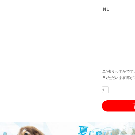
NL
△
残りわずかです
✕
ただいま在庫が