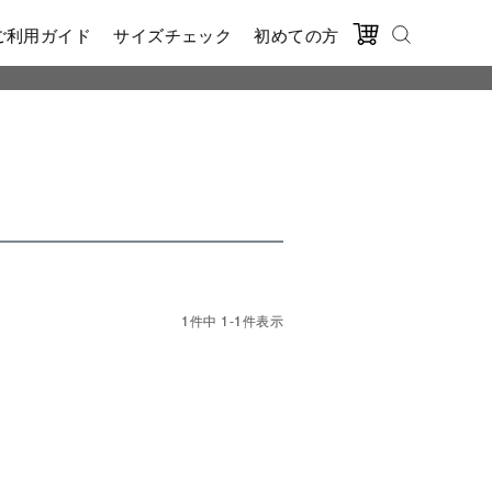
ご利用ガイド
サイズチェック
初めての方
1
件中
1
-
1
件表示