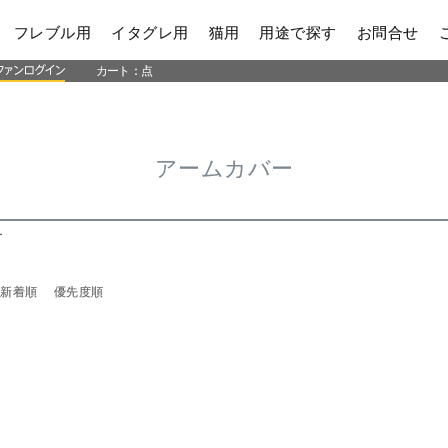
フレブル用
イタグレ用
猫用
用途で探す
お問合せ
カート：
点
アームカバー
ー
新着順
優先度順