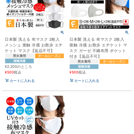
日本製 洗える 布マスク 2枚入
日本製 洗える 布マスク 2枚入
メッシュ 接触 冷感 お散歩 エチ
接触 冷感 お散歩 エチケット マ
ケット マスク【返品不可】
スク ガーゼ 不織布用 ポケット
付き【返品不可】
¥
2,200
のところ
¥
500
税込
¥
500
税込
カートに入れる
カートに入れる