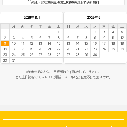
沖縄・北海道離島地域は9,800円以上で送料無料
2026年 8月
2026年 9月
日
月
火
水
木
金
土
日
月
火
水
木
金
土
1
1
2
3
4
5
2
3
4
5
6
7
8
6
7
8
9
10
11
12
9
10
11
12
13
14
15
13
14
15
16
17
18
19
16
17
18
19
20
21
22
20
21
22
23
24
25
26
23
24
25
26
27
28
29
27
28
29
30
30
31
※年末年始以外は土日祝関わらず配送しております。
また土日祝も10:00～17:00は電話・メールなども対応しております。