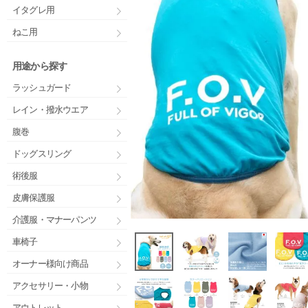
イタグレ用
ねこ用
用途から探す
ラッシュガード
レイン・撥水ウエア
腹巻
ドッグスリング
術後服
皮膚保護服
介護服・マナーパンツ
車椅子
オーナー様向け商品
アクセサリー・小物
アウトレット