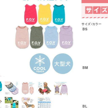
サイズ
カラー
BS
BM
BL