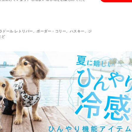
ラドール レトリバー、ボーダー・コリー、ハスキー、ジ
など