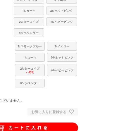
11/カーキ
26/ホットピンク
27/ターコイズ
46/ベビーピンク
86/ラベンダー
7/スモークブルー
8/イエロー
11/カーキ
26/ホットピンク
27/ターコイズ
46/ベビーピンク
× 売切
86/ラベンダー
。
ございません。
お気に入りに登録する