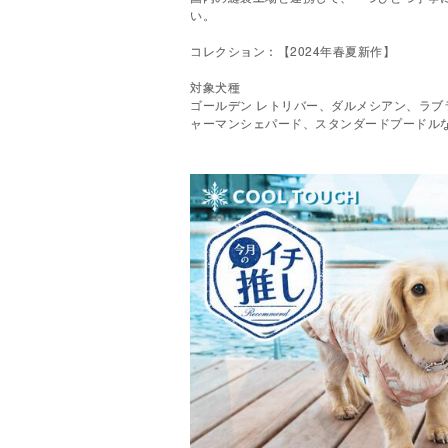
い。
コレクション：【2024年春夏新作】
対象犬種
ゴールデン レトリバー、ダルメシアン、ラブ
ャーマンシェパード、スタンダードプードル