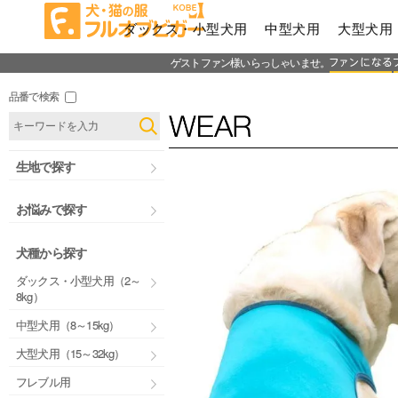
ダックス・小型犬用
中型犬用
大型犬用
ゲストファン様いらっしゃいませ。
品番で検索
生地で探す
お悩みで探す
犬種から探す
ダックス・小型犬用（2～
8kg）
中型犬用（8～15kg）
大型犬用（15～32kg）
フレブル用