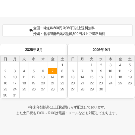
全国一律送料500円 3,980円以上送料無料
沖縄・北海道離島地域は9,800円以上で送料無料
2026年 8月
2026年 9月
日
月
火
水
木
金
土
日
月
火
水
木
金
土
1
1
2
3
4
5
2
3
4
5
6
7
8
6
7
8
9
10
11
12
9
10
11
12
13
14
15
13
14
15
16
17
18
19
16
17
18
19
20
21
22
20
21
22
23
24
25
26
23
24
25
26
27
28
29
27
28
29
30
30
31
※年末年始以外は土日祝関わらず配送しております。
また土日祝も10:00～17:00は電話・メールなども対応しております。