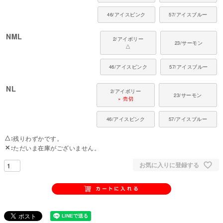
46/アイスピンク
57/アイスブルー
NML
2/アイボリー
23/サーモン
△
46/アイスピンク
57/アイスブルー
NL
2/アイボリー
23/サーモン
× 売切
46/アイスピンク
57/アイスブルー
△
残りわずかです。
✕
ただいま在庫がございません。
お気に入りに登録する